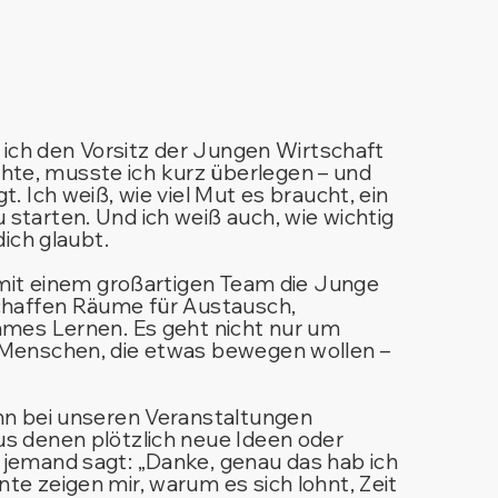
b ich den Vorsitz der Jungen Wirtschaft
e, musste ich kurz überlegen – und
. Ich weiß, wie viel Mut es braucht, ein
tarten. Und ich weiß auch, wie wichtig
dich glaubt.
 mit einem großartigen Team die Junge
chaffen Räume für Austausch,
ames Lernen. Es geht nicht nur um
 Menschen, die etwas bewegen wollen –
nn bei unseren Veranstaltungen
s denen plötzlich neue Ideen oder
jemand sagt: „Danke, genau das hab ich
e zeigen mir, warum es sich lohnt, Zeit