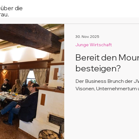
 über die
au.
30. Nov. 2025
Junge Wirtschaft
Bereit den Moun
besteigen?
Der Business Brunch der 
Visonen, Unternehmertum un