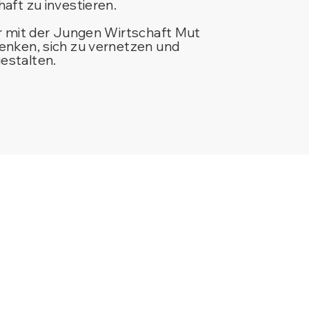
aft zu investieren.
ir mit der Jungen Wirtschaft Mut
enken, sich zu vernetzen und
estalten.
W