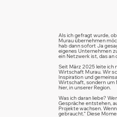
Als ich gefragt wurde, o
Murau übernehmen möcht
hab dann sofort Ja gesagt
eigenes Unternehmen zu s
ein Netzwerk ist, das an 
Seit März 2025 leite ich
Wirtschaft Murau. Wir s
Inspiration und gemeins
Wirtschaft, sondern um
hier, in unserer Region.
Was ich daran liebe? We
Gespräche entstehen, au
Projekte wachsen. Wenn 
gebraucht.“ Diese Moment