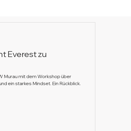
t Everest zu
JW Murau mit dem Workshop über
d ein starkes Mindset. Ein Rückblick.