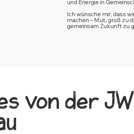
und Energie in Gemeinsch
Ich wünsche mir, dass w
machen – Mut, groß zu d
gemeinsam Zukunft zu g
es von der J
au