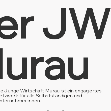
er JW
urau
ie Junge Wirtschaft Murau ist ein engagiertes
etzwerk für alle Selbstständigen und
nternehmer:innen.