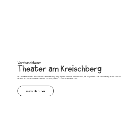
Vorstandsteam
Theater am Kreischberg
Im Theaterverein "Theater am Kreischberg" engagiere ich mich im Vorstand, um regionale Kultur lebendig zu halten und
unterstütze den Verein mit Grafikdesign und Öffentlichkeitsarbeit .
mehr darüber