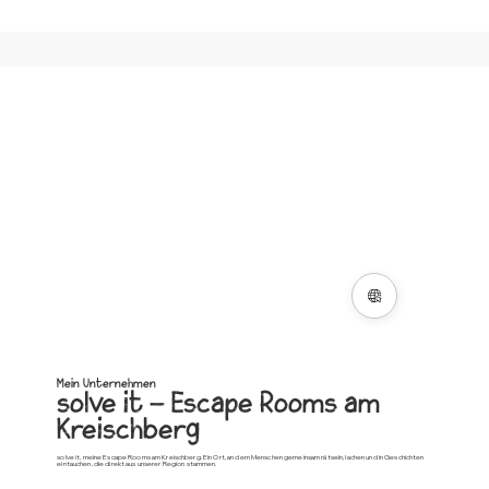
Mein Unternehmen
solve it – Escape Rooms am
Kreischberg
solve it, meine Escape Rooms am Kreischberg. Ein Ort, an dem Menschen gemeinsam rätseln, lachen und in Geschichten
eintauchen, die direkt aus unserer Region stammen.