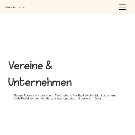
Helena Autischer
Vereine &
Unternehmen
Escape Rooms am Kreischberg, Designstudio Apolla, 4 Vorstandsfunktionen und
viele Projekte – mit viel Herz, Innovationsgeist und Liebe zum Detail.